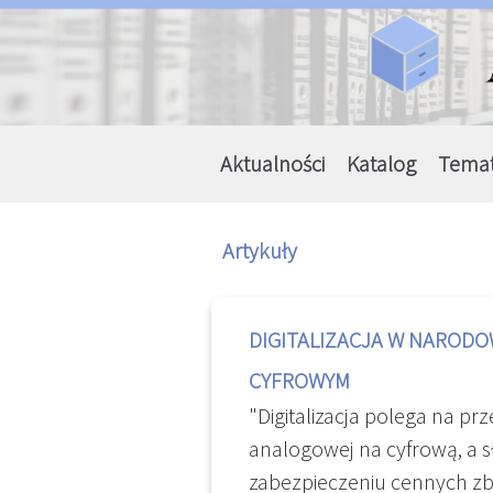
Aktualności
Katalog
Tema
Artykuły
DIGITALIZACJA W NAROD
CYFROWYM
"Digitalizacja polega na prz
analogowej na cyfrową, a 
zabezpieczeniu cennych zb