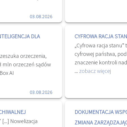
informacji niezbądnyc
ie udostępnianiu
Kodeks Pracy, natomias
digitalizacji można
03.08.2026
definiuje Rozp. Ministr
ryginałów materiałów
(1)-47-98.pdf - Dysk G
wysokiej jakości kopii
NTELIGENCJA DLA
CYFROWA RACJA STA
najważniejszych kwalif
 na dotarcie do
„Cyfrowa racja stanu”
wymienić dodatkowo EZ
dla ludzkich zmysłów
cyfrowej państwa, pod
angielski na poziomie 
rzeszuka orzeczenia,
 " Digitalizacja | NAC
znaczenie kontroli nad
wzór!
.3 mln orzeczeń sądów
danymi i technologiam
...
zobacz więcej
Box AI
rozwoju gospodarczego 
przemysłowej. Cyfrowa
03.08.2026
suwerenności cyfrowe
CHIWALNEJ
DOKUMENTACJA WSPÓ
 [...] Nowelizacja
ZMIANA ZARZĄDZAJĄ