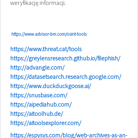
weryfikację informacji.
https://www.advisor-bm.com/osint-tools
https://www.threat.cat/tools
https://greylensresearch.github.io/filephish/
http://advangle.com/
https://datasetsearch.research.google.com/
https://www.duckduckgoose.ai/
https://snusbase.com/
https://aipediahub.com/
https://aitoolhub.de/
https://aitoolsexplorer.com/
https://espysys.com/blog/web-archives-as-an-