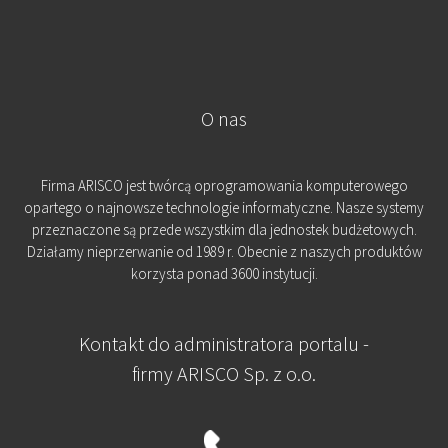
O nas
Firma ARISCO jest twórcą oprogramowania komputerowego
opartego o najnowsze technologie informatyczne. Nasze systemy
przeznaczone są przede wszystkim dla jednostek budżetowych.
Działamy nieprzerwanie od 1989 r. Obecnie z naszych produktów
korzysta ponad 3600 instytucji.
Kontakt do administratora portalu -
firmy ARISCO Sp. z o.o.