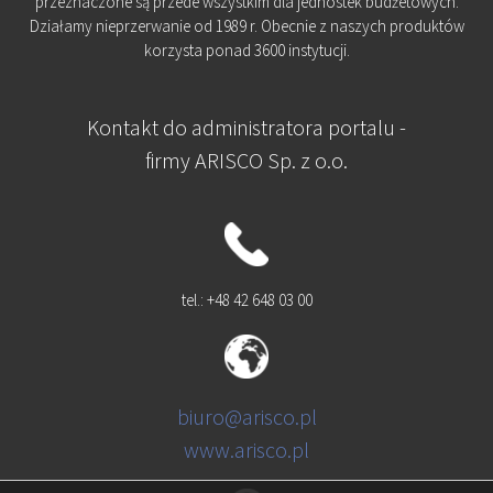
przeznaczone są przede wszystkim dla jednostek budżetowych.
Działamy nieprzerwanie od 1989 r. Obecnie z naszych produktów
korzysta ponad 3600 instytucji.
Kontakt do administratora portalu -
firmy ARISCO Sp. z o.o.
tel.: +48 42 648 03 00
biuro@arisco.pl
www.arisco.pl