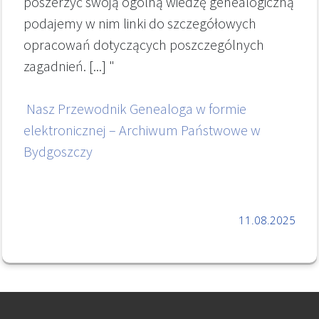
poszerzyć swoją ogólną wiedzę genealogiczną
podajemy w nim linki do szczegółowych
opracowań dotyczących poszczególnych
zagadnień. [...] "
Nasz Przewodnik Genealoga w formie
elektronicznej – Archiwum Państwowe w
Bydgoszczy
11.08.2025