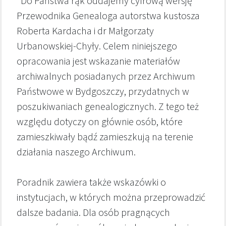
"Do Państwa rąk oddajemy cyfrową wersję
Przewodnika Genealoga autorstwa kustosza
Roberta Kardacha i dr Małgorzaty
Urbanowskiej-Chyły. Celem niniejszego
opracowania jest wskazanie materiałów
archiwalnych posiadanych przez Archiwum
Państwowe w Bydgoszczy, przydatnych w
poszukiwaniach genealogicznych. Z tego też
względu dotyczy on głównie osób, które
zamieszkiwały bądź zamieszkują na terenie
działania naszego Archiwum.
Poradnik zawiera także wskazówki o
instytucjach, w których można przeprowadzić
dalsze badania. Dla osób pragnących