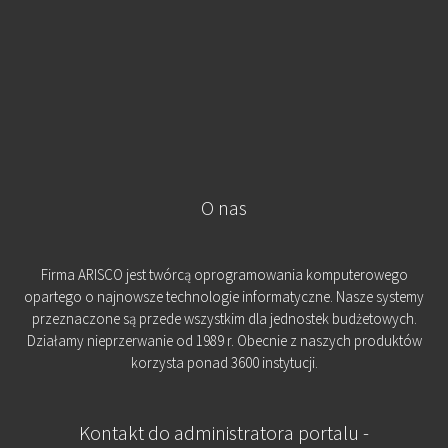
O nas
Firma ARISCO jest twórcą oprogramowania komputerowego
opartego o najnowsze technologie informatyczne. Nasze systemy
przeznaczone są przede wszystkim dla jednostek budżetowych.
Działamy nieprzerwanie od 1989 r. Obecnie z naszych produktów
korzysta ponad 3600 instytucji.
Kontakt do administratora portalu -