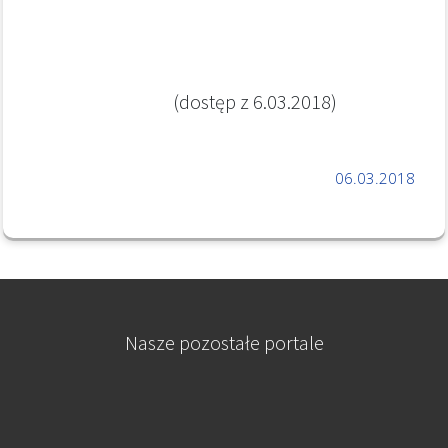
(dostęp z 6.03.2018)
06.03.2018
Nasze pozostałe portale