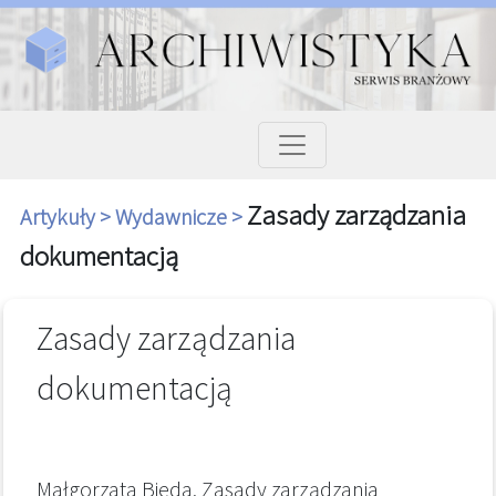
Zasady zarządzania
Artykuły >
Wydawnicze >
dokumentacją
Zasady zarządzania
dokumentacją
Małgorzata Bieda, Zasady zarządzania