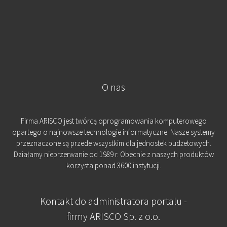
O nas
Firma ARISCO jest twórcą oprogramowania komputerowego
opartego o najnowsze technologie informatyczne. Nasze systemy
przeznaczone są przede wszystkim dla jednostek budżetowych.
Działamy nieprzerwanie od 1989 r. Obecnie z naszych produktów
korzysta ponad 3600 instytucji.
Kontakt do administratora portalu -
firmy ARISCO Sp. z o.o.