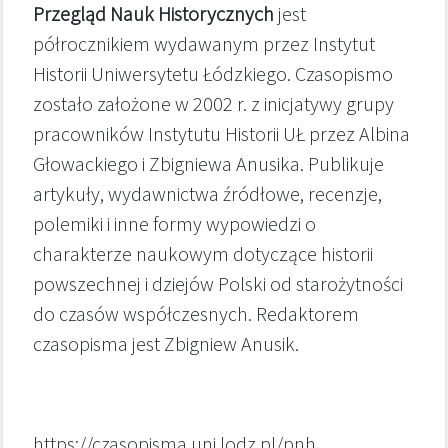
Przegląd Nauk Historycznych
jest
półrocznikiem wydawanym przez Instytut
Historii Uniwersytetu Łódzkiego. Czasopismo
zostało założone w 2002 r. z inicjatywy grupy
pracowników Instytutu Historii UŁ przez Albina
Głowackiego i Zbigniewa Anusika. Publikuje
artykuły, wydawnictwa źródłowe, recenzje,
polemiki i inne formy wypowiedzi o
charakterze naukowym dotyczące historii
powszechnej i dziejów Polski od starożytności
do czasów współczesnych. Redaktorem
czasopisma jest Zbigniew Anusik.
https://czasopisma.uni.lodz.pl/pnh