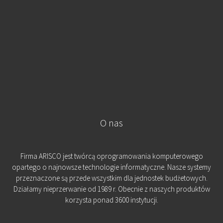
O nas
Firma ARISCO jest twórcą oprogramowania komputerowego
opartego o najnowsze technologie informatyczne. Nasze systemy
przeznaczone są przede wszystkim dla jednostek budżetowych.
Działamy nieprzerwanie od 1989 r. Obecnie z naszych produktów
korzysta ponad 3600 instytucji.