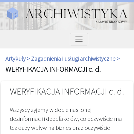
Artykuły >
Zagadnienia i usługi archiwistyczne >
WERYFIKACJA INFORMACJI c. d.
WERYFIKACJA INFORMACJI c. d.
Wszyscy żyjemy w dobie nasilonej
dezinformacji i deepfake'ów, co oczywiście ma
też duży wpływ na biznes oraz oczywiście