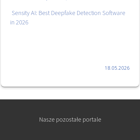
Sensity AI: Best Deepfake Detection Software
in 2026
18.05.2026
Nasze pozostałe portale