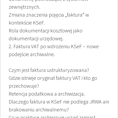
zewnętrznych.
Zmiana znaczenia pojęcia „faktura” w
kontekście KSeF.
Rola dokumentacji kosztowej jako
dokumentacji urzędowej.
2. Faktura VAT po wdrożeniu KSeF – nowe
podejście archiwalne.
Czym jest faktura ustrukturyzowana?
Gdzie istnieje oryginał faktury VAT i kto go
przechowuje?
Retencja podatkowa a archiwizacja.
Dlaczego faktura w KSeF nie podlega JRWA ani
brakowaniu archiwalnemu?
Co w praktyce archiwizuje urząd zamiast