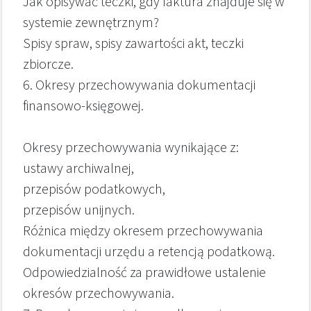
Jak opisywać teczki, gdy faktura znajduje się w
systemie zewnętrznym?
Spisy spraw, spisy zawartości akt, teczki
zbiorcze.
6. Okresy przechowywania dokumentacji
finansowo-księgowej.
Okresy przechowywania wynikające z:
ustawy archiwalnej,
przepisów podatkowych,
przepisów unijnych.
Różnica między okresem przechowywania
dokumentacji urzędu a retencją podatkową.
Odpowiedzialność za prawidłowe ustalenie
okresów przechowywania.