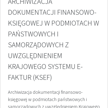
ARCHIWIZACJA
DOKUMENTACJI FINANSOWO-
KSIĘGOWEJ W PODMIOTACH W
PAŃSTWOWYCH I
SAMORZĄDOWYCH Z
UWZGLĘDNIENIEM
KRAJOWEGO SYSTEMU E-
FAKTUR (KSEF)
Archiwizacja dokumentacji finansowo-
księgowej w podmiotach państwowych i
samorządowych z uwzględnieniem Krajowego