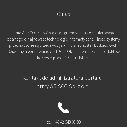
O nas
Firma ARISCO jest twórcą oprogramowania komputerowego
opartego o najnowsze technologie informatyczne. Nasze systemy
przeznaczone są przede wszystkim dla jednostek budżetowych.
Działamy nieprzerwanie od 1989 r. Obecnie z naszych produktów
korzysta ponad 3600 instytucji.
Kontakt do administratora portalu -
firmy ARISCO Sp. z o.o.
tel.: +48 42 648 03 00