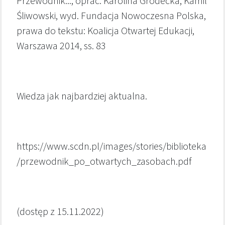
Przewodnik..., oprac. Karolina Grodecka, Kamil
Śliwowski, wyd. Fundacja Nowoczesna Polska,
prawa do tekstu: Koalicja Otwartej Edukacji,
Warszawa 2014, ss. 83
Wiedza jak najbardziej aktualna.
https://www.scdn.pl/images/stories/biblioteka
/przewodnik_po_otwartych_zasobach.pdf
(dostęp z 15.11.2022)