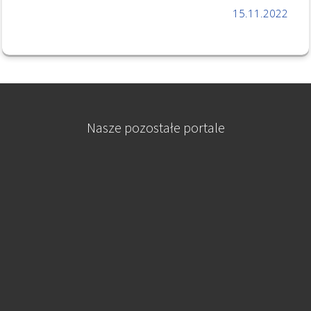
15.11.2022
Nasze pozostałe portale