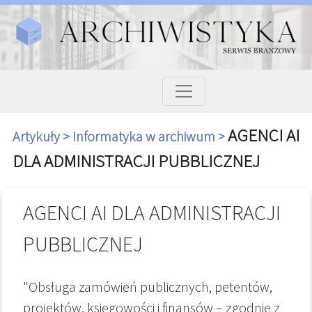
AGENCI AI
Artykuły >
Informatyka w archiwum >
DLA ADMINISTRACJI PUBBLICZNEJ
AGENCI AI DLA ADMINISTRACJI
PUBBLICZNEJ
"Obsługa zamówień publicznych, petentów,
projektów, księgowości i finansów – zgodnie z