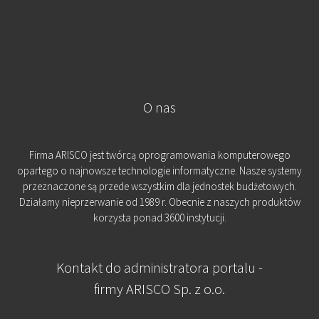
O nas
Firma ARISCO jest twórcą oprogramowania komputerowego
opartego o najnowsze technologie informatyczne. Nasze systemy
przeznaczone są przede wszystkim dla jednostek budżetowych.
Działamy nieprzerwanie od 1989 r. Obecnie z naszych produktów
korzysta ponad 3600 instytucji.
Kontakt do administratora portalu -
firmy ARISCO Sp. z o.o.