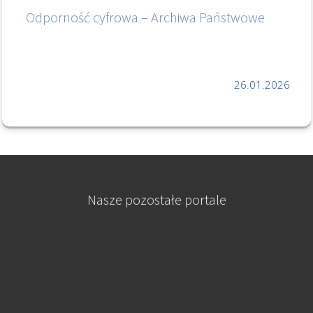
Odporność cyfrowa – Archiwa Państwowe
26.01.2026
Nasze pozostałe portale