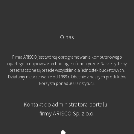
O nas
Firma ARISCO jest twórcą oprogramowania komputerowego
opartego o najnowsze technologie informatyczne. Nasze systemy
przeznaczone są przede wszystkim dla jednostek budżetowych.
Działamy nieprzerwanie od 1989 r. Obecnie z naszych produktów
korzysta ponad 3600 instytucji.
Kontakt do administratora portalu -
firmy ARISCO Sp. z o.o.