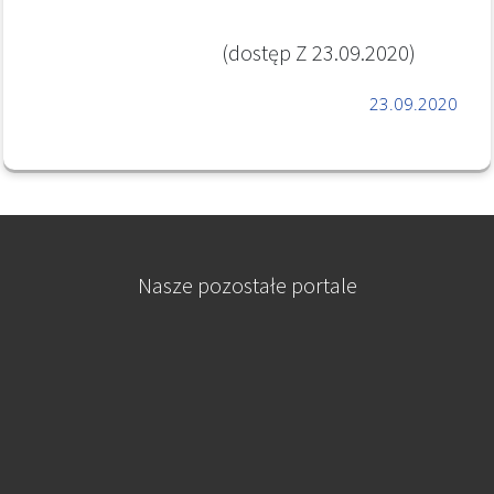
(dostęp Z 23.09.2020)
23.09.2020
Nasze pozostałe portale